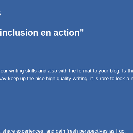
s
inclusion en action”
r writing skills and also with the format to your blog. Is thi
ay keep up the nice high quality writing, it is rare to look a 
, share experiences, and gain fresh perspectives as I go.