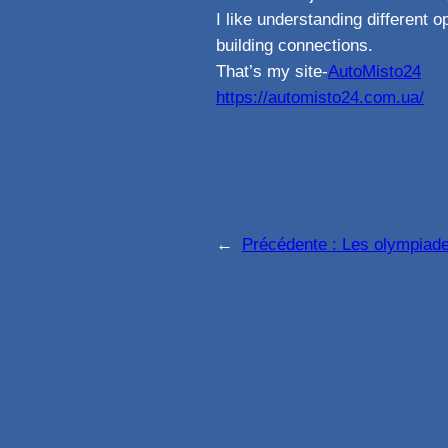
I like understanding different 
building connections.
That’s my site-
AutoMisto24
https://automisto24.com.ua/
←
Précédente :
Les olympiades