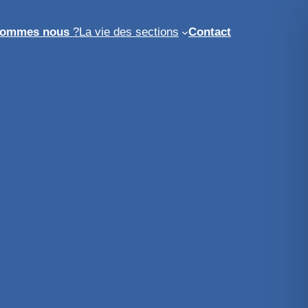
sommes nous
?
La vie des sections
Contact