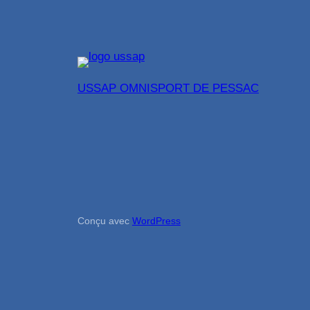
USSAP OMNISPORT DE PESSAC
Conçu avec
WordPress