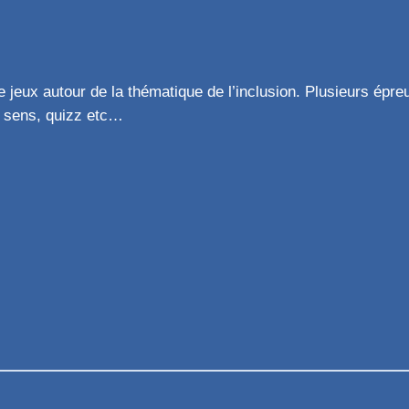
ée jeux autour de la thématique de l’inclusion. Plusieurs épre
s sens, quizz etc…