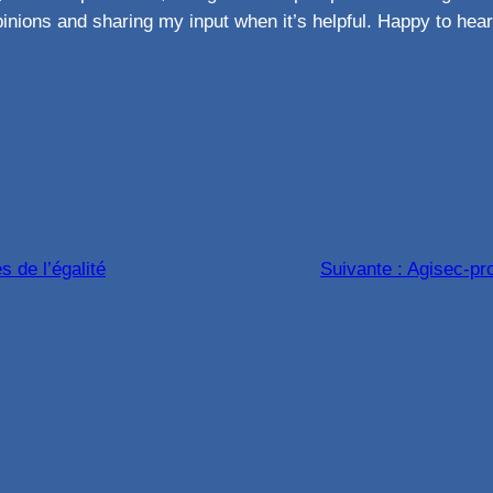
opinions and sharing my input when it’s helpful. Happy to hea
 de l’égalité
Suivante :
Agisec-pr