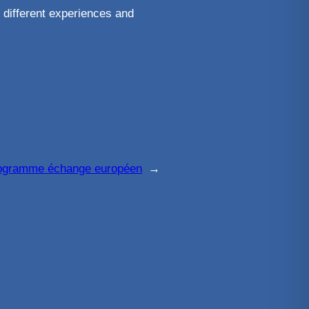
r different experiences and
ogramme échange européen
→