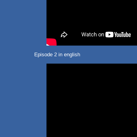
Episode 2 in english