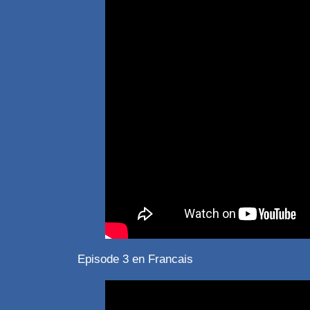
Episode 3 en Francais