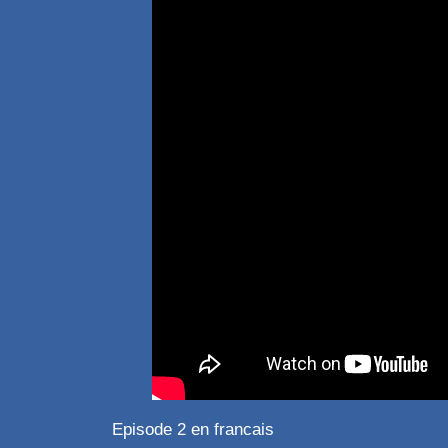
Episode 2 en francais